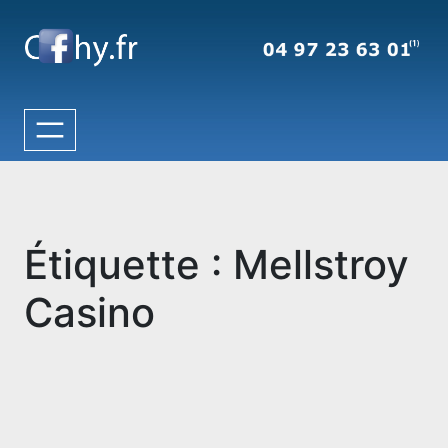
Aller
au
contenu
Étiquette :
Mellstroy
Casino