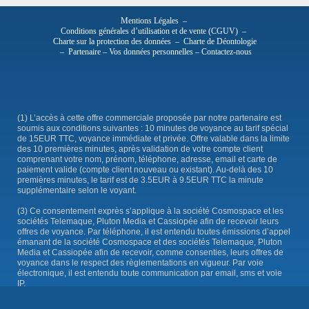
Mentions Légales
–
Conditions générales d’utilisation et de vente (CGUV)
–
Charte sur la protection des données
–
Charte de Déontologie
–
Partenaire
–
Vos données personnelles
–
Contactez-nous
(1) L’accès à cette offre commerciale proposée par notre partenaire est
soumis aux conditions suivantes : 10 minutes de voyance au tarif spécial
de 15EUR TTC, voyance immédiate et privée. Offre valable dans la limite
des 10 premières minutes, après validation de votre compte client
comprenant votre nom, prénom, téléphone, adresse, email et carte de
paiement valide (compte client nouveau ou existant). Au-delà des 10
premières minutes, le tarif est de 3.5EUR à 9.5EUR TTC la minute
supplémentaire selon le voyant.
(3) Ce consentement exprès s’applique à la société Cosmospace et les
sociétés Telemaque, Pluton Media et Cassiopée afin de recevoir leurs
offres de voyance. Par téléphone, il est entendu toutes émissions d’appel
émanant de la société Cosmospace et des sociétés Telemaque, Pluton
Media et Cassiopée afin de recevoir, comme consenties, leurs offres de
voyance dans le respect des règlementations en vigueur. Par voie
électronique, il est entendu toute communication par email, sms et voie
IP.