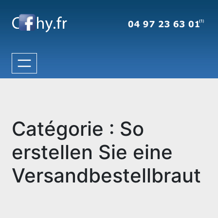
Aller
au
contenu
Catégorie :
So
erstellen Sie eine
Versandbestellbraut