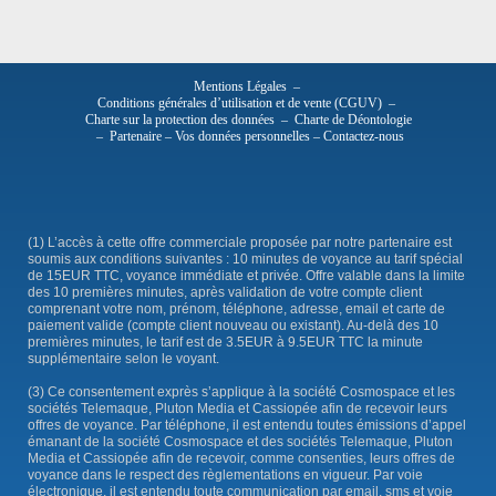
Mentions Légales
–
Conditions générales d’utilisation et de vente (CGUV)
–
Charte sur la protection des données
–
Charte de Déontologie
–
Partenaire
–
Vos données personnelles
–
Contactez-nous
(1) L’accès à cette offre commerciale proposée par notre partenaire est
soumis aux conditions suivantes : 10 minutes de voyance au tarif spécial
de 15EUR TTC, voyance immédiate et privée. Offre valable dans la limite
des 10 premières minutes, après validation de votre compte client
comprenant votre nom, prénom, téléphone, adresse, email et carte de
paiement valide (compte client nouveau ou existant). Au-delà des 10
premières minutes, le tarif est de 3.5EUR à 9.5EUR TTC la minute
supplémentaire selon le voyant.
(3) Ce consentement exprès s’applique à la société Cosmospace et les
sociétés Telemaque, Pluton Media et Cassiopée afin de recevoir leurs
offres de voyance. Par téléphone, il est entendu toutes émissions d’appel
émanant de la société Cosmospace et des sociétés Telemaque, Pluton
Media et Cassiopée afin de recevoir, comme consenties, leurs offres de
voyance dans le respect des règlementations en vigueur. Par voie
électronique, il est entendu toute communication par email, sms et voie