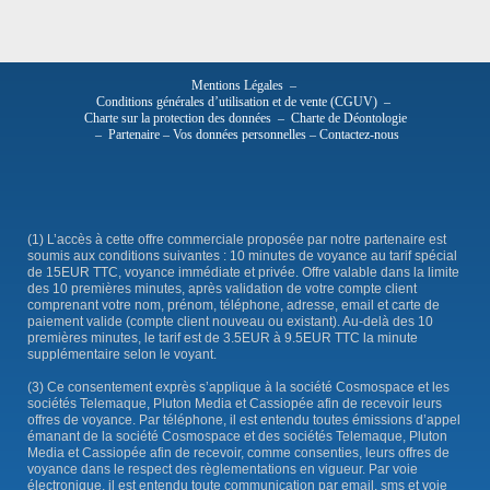
Mentions Légales
–
Conditions générales d’utilisation et de vente (CGUV)
–
Charte sur la protection des données
–
Charte de Déontologie
–
Partenaire
–
Vos données personnelles
–
Contactez-nous
(1) L’accès à cette offre commerciale proposée par notre partenaire est
soumis aux conditions suivantes : 10 minutes de voyance au tarif spécial
de 15EUR TTC, voyance immédiate et privée. Offre valable dans la limite
des 10 premières minutes, après validation de votre compte client
comprenant votre nom, prénom, téléphone, adresse, email et carte de
paiement valide (compte client nouveau ou existant). Au-delà des 10
premières minutes, le tarif est de 3.5EUR à 9.5EUR TTC la minute
supplémentaire selon le voyant.
(3) Ce consentement exprès s’applique à la société Cosmospace et les
sociétés Telemaque, Pluton Media et Cassiopée afin de recevoir leurs
offres de voyance. Par téléphone, il est entendu toutes émissions d’appel
émanant de la société Cosmospace et des sociétés Telemaque, Pluton
Media et Cassiopée afin de recevoir, comme consenties, leurs offres de
voyance dans le respect des règlementations en vigueur. Par voie
électronique, il est entendu toute communication par email, sms et voie