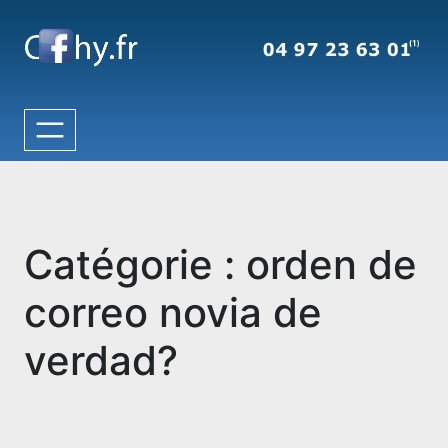
Aller
au
contenu
Catégorie :
orden de
correo novia de
verdad?