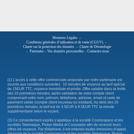
Mentions Légales
–
Conditions générales d’utilisation et de vente (CGUV)
–
Charte sur la protection des données
–
Charte de Déontologie
–
Partenaire
–
Vos données personnelles
–
Contactez-nous
(1) L’accès à cette offre commerciale proposée par notre partenaire est
soumis aux conditions suivantes : 10 minutes de voyance au tarif spécial
de 15EUR TTC, voyance immédiate et privée. Offre valable dans la limite
des 10 premières minutes, après validation de votre compte client
comprenant votre nom, prénom, téléphone, adresse, email et carte de
paiement valide (compte client nouveau ou existant). Au-delà des 10
premières minutes, le tarif est de 3.5EUR à 9.5EUR TTC la minute
supplémentaire selon le voyant.
(3) Ce consentement exprès s’applique à la société Cosmospace et les
sociétés Telemaque, Pluton Media et Cassiopée afin de recevoir leurs
offres de voyance. Par téléphone, il est entendu toutes émissions d’appel
émanant de la société Cosmospace et des sociétés Telemaque, Pluton