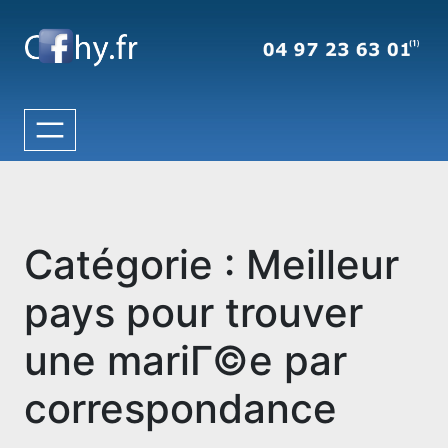
Aller
au
contenu
Catégorie :
Meilleur
pays pour trouver
une mariГ©e par
correspondance