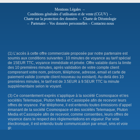
Mentions Légales
–
Conditions générales d’utilisation et de vente (CGUV)
–
Charte sur la protection des données
–
Charte de Déontologie
–
Partenaire
–
Vos données personnelles
–
Contactez-nous
(1) L’accès à cette offre commerciale proposée par notre partenaire est
soumis aux conditions suivantes : 10 minutes de voyance au tarif spécial
de 15EUR TTC, voyance immédiate et privée. Offre valable dans la limite
des 10 premières minutes, après validation de votre compte client
comprenant votre nom, prénom, téléphone, adresse, email et carte de
paiement valide (compte client nouveau ou existant). Au-delà des 10
premières minutes, le tarif est de 3.5EUR à 9.5EUR TTC la minute
supplémentaire selon le voyant.
(3) Ce consentement exprès s’applique à la société Cosmospace et les
sociétés Telemaque, Pluton Media et Cassiopée afin de recevoir leurs
offres de voyance. Par téléphone, il est entendu toutes émissions d’appel
émanant de la société Cosmospace et des sociétés Telemaque, Pluton
Media et Cassiopée afin de recevoir, comme consenties, leurs offres de
voyance dans le respect des règlementations en vigueur. Par voie
électronique, il est entendu toute communication par email, sms et voie
IP.