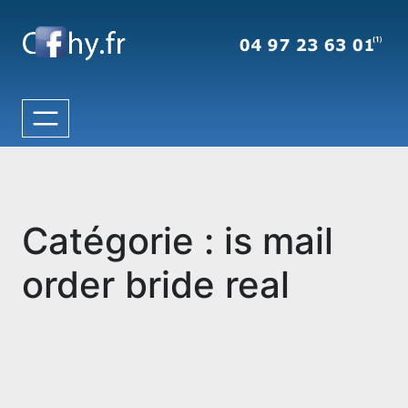
Aller
au
contenu
Catégorie :
is mail
order bride real