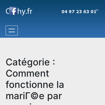
Aller
au
contenu
Catégorie :
Comment
fonctionne la
mariГ©e par