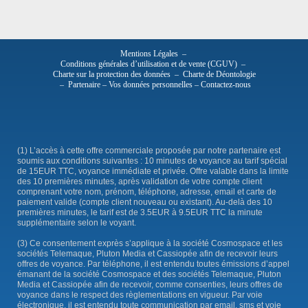
Mentions Légales
–
Conditions générales d’utilisation et de vente (CGUV)
–
Charte sur la protection des données
–
Charte de Déontologie
–
Partenaire
–
Vos données personnelles
–
Contactez-nous
(1) L’accès à cette offre commerciale proposée par notre partenaire est
soumis aux conditions suivantes : 10 minutes de voyance au tarif spécial
de 15EUR TTC, voyance immédiate et privée. Offre valable dans la limite
des 10 premières minutes, après validation de votre compte client
comprenant votre nom, prénom, téléphone, adresse, email et carte de
paiement valide (compte client nouveau ou existant). Au-delà des 10
premières minutes, le tarif est de 3.5EUR à 9.5EUR TTC la minute
supplémentaire selon le voyant.
(3) Ce consentement exprès s’applique à la société Cosmospace et les
sociétés Telemaque, Pluton Media et Cassiopée afin de recevoir leurs
offres de voyance. Par téléphone, il est entendu toutes émissions d’appel
émanant de la société Cosmospace et des sociétés Telemaque, Pluton
Media et Cassiopée afin de recevoir, comme consenties, leurs offres de
voyance dans le respect des règlementations en vigueur. Par voie
électronique, il est entendu toute communication par email, sms et voie