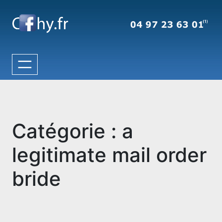
Aller
au
contenu
Catégorie :
a
legitimate mail order
bride