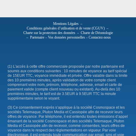
Mentions Légales
–
Conditions générales d’utilisation et de vente (CGUV)
–
Charte sur la protection des données
–
Charte de Déontologie
–
Partenaire
–
Vos données personnelles
–
Contactez-nous
(1) L’accès à cette offre commerciale proposée par notre partenaire est
soumis aux conditions suivantes : 10 minutes de voyance au tarif spécial
de 15EUR TTC, voyance immédiate et privée. Offre valable dans la limite
des 10 premières minutes, après validation de votre compte client
comprenant votre nom, prénom, téléphone, adresse, email et carte de
paiement valide (compte client nouveau ou existant). Au-delà des 10
premières minutes, le tarif est de 3.5EUR à 9.5EUR TTC la minute
supplémentaire selon le voyant.
(3) Ce consentement exprès s’applique à la société Cosmospace et les
sociétés Telemaque, Pluton Media et Cassiopée afin de recevoir leurs
offres de voyance. Par téléphone, il est entendu toutes émissions d’appel
émanant de la société Cosmospace et des sociétés Telemaque, Pluton
Media et Cassiopée afin de recevoir, comme consenties, leurs offres de
voyance dans le respect des règlementations en vigueur. Par voie
électronique, il est entendu toute communication par email, sms et voie