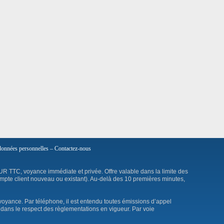
données personnelles
–
Contactez-nous
UR TTC, voyance immédiate et privée. Offre valable dans la limite des
mpte client nouveau ou existant). Au-delà des 10 premières minutes,
voyance. Par téléphone, il est entendu toutes émissions d’appel
dans le respect des règlementations en vigueur. Par voie